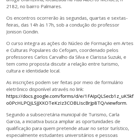
2182, no bairro Palmares.
Os encontros ocorrerão às segundas, quartas e sextas-
feiras, das 14h às 17h, sob a condução do professor
Jonison Gondin.
O curso integra as ações do Núcleo de Formação em Artes
e Culturas Populares do Cefojam, coordenado pelos
professores Carlos Carvalho da Silva e Clarissa Suzuki, e
tem como proposta discutir a relação entre turismo,
cultura e identidade local.
As inscrições podem ser feitas por meio de formulário
eletrônico disponível através no link:
https://docs.google.com/forms/d/e/1FAIpQLSecb1z_uK5kf
o0PcHLPQJLSJJXXOTeKzIz3COBLIscBrJp8TQ/viewform.
Segundo a subsecretária municipal de Turismo, Carla
Garcia, a iniciativa busca ampliar as oportunidades de
qualificação para quem pretende atuar no setor turístico,
especialmente estudantes universitários e pessoas