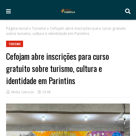
Página inicial
Turismo
Cefojam abre inscrições para curso gratuito
sobre turismo, cultura e identidade em Parintins
TURISMO
Cefojam abre inscrições para curso
gratuito sobre turismo, cultura e
identidade em Parintins
Mídia Cabocla
23:08