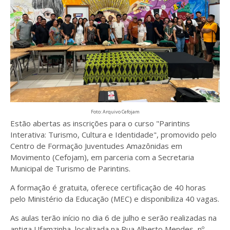
Foto: Arquivo Cefojam
Estão abertas as inscrições para o curso "Parintins
Interativa: Turismo, Cultura e Identidade", promovido pelo
Centro de Formação Juventudes Amazônidas em
Movimento (Cefojam), em parceria com a Secretaria
Municipal de Turismo de Parintins.
A formação é gratuita, oferece certificação de 40 horas
pelo Ministério da Educação (MEC) e disponibiliza 40 vagas.
As aulas terão início no dia 6 de julho e serão realizadas na
antiga Ufamzinha, localizada na Rua Alberto Mendes, nº