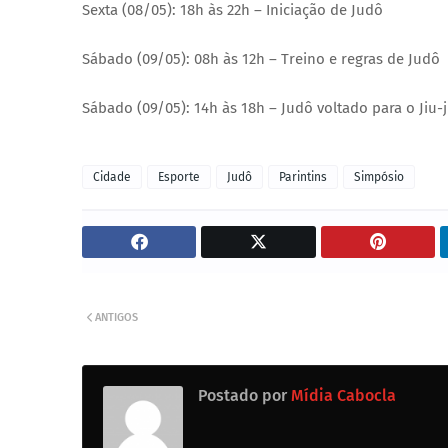
Sexta (08/05): 18h às 22h – Iniciação de Judô
Sábado (09/05): 08h às 12h – Treino e regras de Judô
Sábado (09/05): 14h às 18h – Judô voltado para o Jiu-j
Cidade
Esporte
Judô
Parintins
Simpósio
ANTIGOS
Postado por
Mídia Cabocla