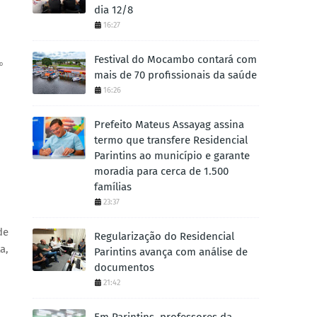
dia 12/8
16:27
Festival do Mocambo contará com
o
mais de 70 profissionais da saúde
16:26
Prefeito Mateus Assayag assina
termo que transfere Residencial
Parintins ao município e garante
moradia para cerca de 1.500
famílias
23:37
de
Regularização do Residencial
a,
Parintins avança com análise de
documentos
21:42