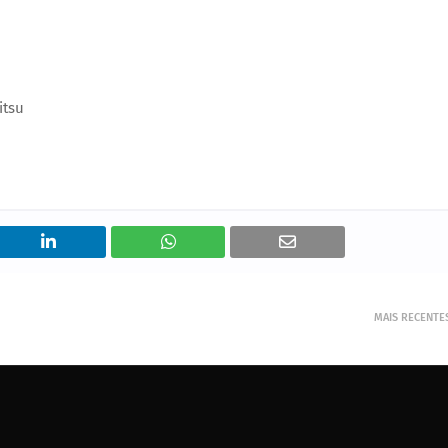
itsu
MAIS RECENTE