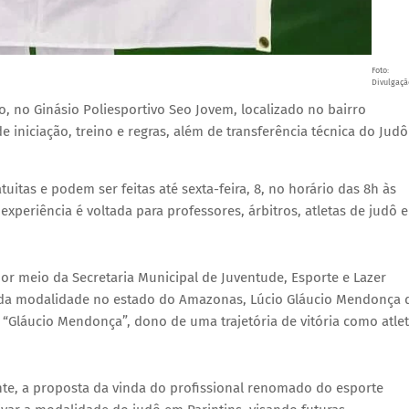
Foto:
Divulgaçã
o, no Ginásio Poliesportivo Seo Jovem, localizado no bairro
 iniciação, treino e regras, além de transferência técnica do Judô
tuitas e podem ser feitas até sexta-feira, 8, no horário das 8h às
xperiência é voltada para professores, árbitros, atletas de judô e
 por meio da Secretaria Municipal de Juventude, Esporte e Lazer
 da modalidade no estado do Amazonas, Lúcio Gláucio Mendonça 
“Gláucio Mendonça”, dono de uma trajetória de vitória como atlet
nte, a proposta da vinda do profissional renomado do esporte