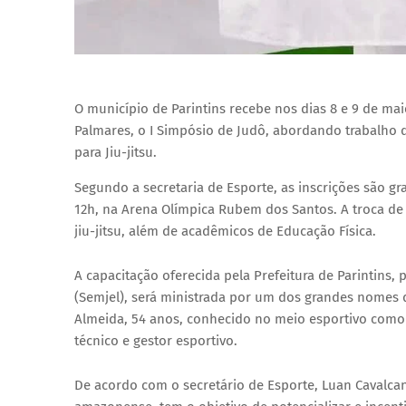
O município de Parintins recebe nos dias 8 e 9 de mai
Palmares, o I Simpósio de Judô, abordando trabalho de
para Jiu-jitsu.
Segundo a secretaria de Esporte, as inscrições são gra
12h, na Arena Olímpica Rubem dos Santos. A troca de e
jiu-jitsu, além de acadêmicos de Educação Física.
A capacitação oferecida pela Prefeitura de Parintins,
(Semjel), será ministrada por um dos grandes nomes
Almeida, 54 anos, conhecido no meio esportivo como 
técnico e gestor esportivo.
De acordo com o secretário de Esporte, Luan Cavalca