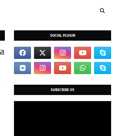
SOCIAL PLUGIN
ta
SUBSCRIBE US