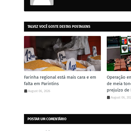
TALVEZ VOCÊ GOSTE DESTAS POSTAGENS
Farinha regional está mais cara e em
Operação em
falta em Parintins
de meia ton
prejuízo de 
August 06, 2026
August 06, 20
POSTAR UM COMENTÁRIO