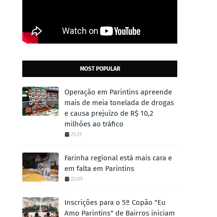
MOST POPULAR
Operação em Parintins apreende
mais de meia tonelada de drogas
e causa prejuízo de R$ 10,2
milhões ao tráfico
21:21
Farinha regional está mais cara e
em falta em Parintins
22:09
Inscrições para o 5º Copão "Eu
Amo Parintins" de Bairros iniciam