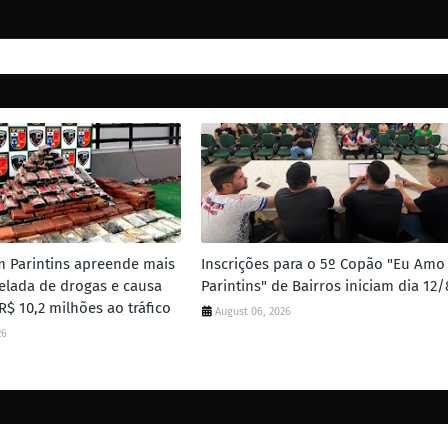
 Parintins apreende mais
Inscrições para o 5º Copão "Eu Amo
elada de drogas e causa
Parintins" de Bairros iniciam dia 12/
R$ 10,2 milhões ao tráfico
August 06, 2026
26