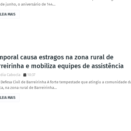
 de junho, o aniversário de 144…
LEIA MAIS
mporal causa estragos na zona rural de
reirinha e mobiliza equipes de assistência
dia Cabocla
10:37
 Defesa Civil de Barreirinha A forte tempestade que atingiu a comunidade d
a, na zona rural de Barreirinha…
LEIA MAIS