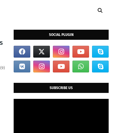
SOCIAL PLUGIN
s
(9)
SUBSCRIBE US