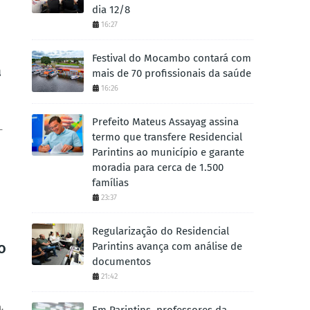
dia 12/8
16:27
Festival do Mocambo contará com
a
mais de 70 profissionais da saúde
16:26
Prefeito Mateus Assayag assina
-
termo que transfere Residencial
Parintins ao município e garante
moradia para cerca de 1.500
famílias
23:37
Regularização do Residencial
o
Parintins avança com análise de
documentos
21:42
,