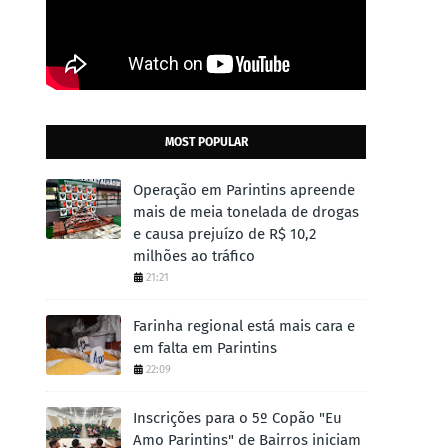
MOST POPULAR
Operação em Parintins apreende
mais de meia tonelada de drogas
e causa prejuízo de R$ 10,2
milhões ao tráfico
21:21
Farinha regional está mais cara e
em falta em Parintins
22:09
Inscrições para o 5º Copão "Eu
Amo Parintins" de Bairros iniciam