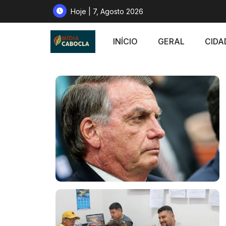
Hoje | 7, Agosto 2026
INÍCIO
GERAL
CIDA