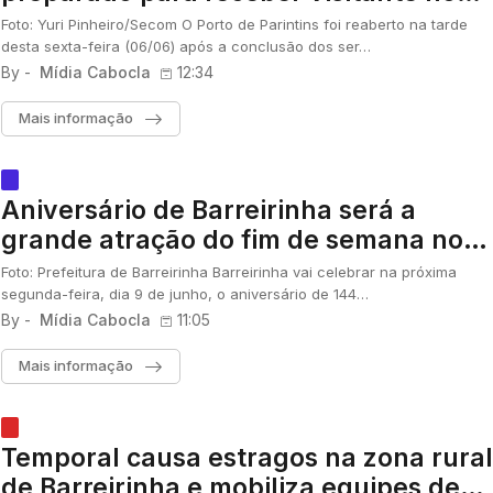
Festival
Foto: Yuri Pinheiro/Secom O Porto de Parintins foi reaberto na tarde
desta sexta-feira (06/06) após a conclusão dos ser…
By -
Mídia Cabocla
12:34
Mais informação
Aniversário de Barreirinha será a
grande atração do fim de semana no
Baixo Amazonas
Foto: Prefeitura de Barreirinha Barreirinha vai celebrar na próxima
segunda-feira, dia 9 de junho, o aniversário de 144…
By -
Mídia Cabocla
11:05
Mais informação
Temporal causa estragos na zona rural
de Barreirinha e mobiliza equipes de