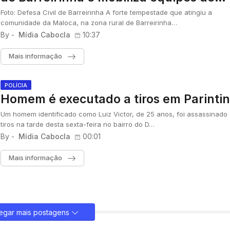
assistência
Foto: Defesa Civil de Barreirinha A forte tempestade que atingiu a
comunidade da Maloca, na zona rural de Barreirinha…
By -
Mídia Cabocla
10:37
Mais informação
POLÍCIA
Homem é executado a tiros em Parintin
Um homem identificado como Luiz Victor, de 25 anos, foi assassinado 
tiros na tarde desta sexta-feira no bairro do D…
By -
Mídia Cabocla
00:01
Mais informação
egar mais postagens