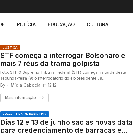
DE
POLÍCIA
EDUCAÇÃO
CULTURA
JUSTIÇA
STF começa a interrogar Bolsonaro e
mais 7 réus da trama golpista
Foto: STF O Supremo Tribunal Federal (STF) começa na tarde desta
segunda-feira (9) o interrogatório do ex-presidente Ja…
By -
Mídia Cabocla
12:12
Mais informação
PREFEITURA DE PARINTINS
Dias 12 e 13 de junho são as novas data
para credenciamento de barracas e