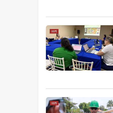
UGPE
UGPE