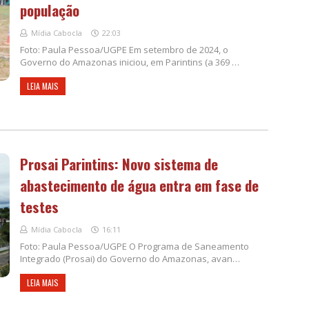
população
Mídia Cabocla
22:03
Foto: Paula Pessoa/UGPE Em setembro de 2024, o
Governo do Amazonas iniciou, em Parintins (a 369 …
LEIA MAIS
Prosai Parintins: Novo sistema de
abastecimento de água entra em fase de
testes
Mídia Cabocla
16:11
Foto: Paula Pessoa/UGPE O Programa de Saneamento
Integrado (Prosai) do Governo do Amazonas, avan…
LEIA MAIS