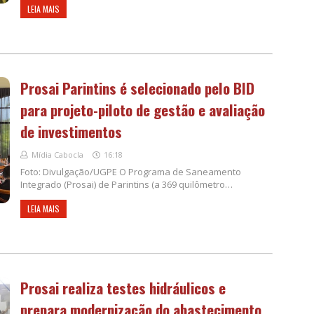
LEIA MAIS
Prosai Parintins é selecionado pelo BID
para projeto-piloto de gestão e avaliação
de investimentos
Mídia Cabocla
16:18
Foto: Divulgação/UGPE O Programa de Saneamento
Integrado (Prosai) de Parintins (a 369 quilômetro…
LEIA MAIS
Prosai realiza testes hidráulicos e
prepara modernização do abastecimento