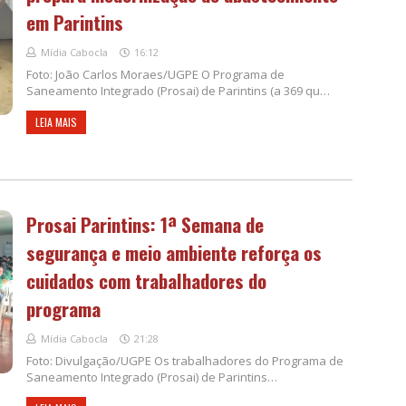
em Parintins
Mídia Cabocla
16:12
Foto: João Carlos Moraes/UGPE O Programa de
Saneamento Integrado (Prosai) de Parintins (a 369 qu…
LEIA MAIS
Prosai Parintins: 1ª Semana de
segurança e meio ambiente reforça os
cuidados com trabalhadores do
programa
Mídia Cabocla
21:28
Foto: Divulgação/UGPE Os trabalhadores do Programa de
Saneamento Integrado (Prosai) de Parintins…