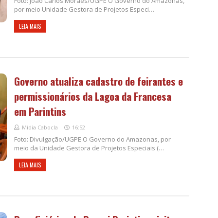
Foto: João Carlos Moraes/UGPE O Governo do Amazonas,
por meio Unidade Gestora de Projetos Especi…
LEIA MAIS
Governo atualiza cadastro de feirantes e
permissionários da Lagoa da Francesa
em Parintins
Mídia Cabocla
16:52
Foto: Divulgação/UGPE O Governo do Amazonas, por
meio da Unidade Gestora de Projetos Especiais (…
LEIA MAIS