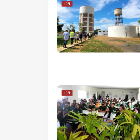
UGPE
UGPE