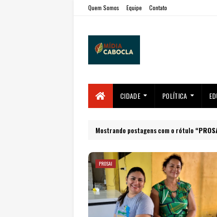
Quem Somos
Equipe
Contato
CIDADE
POLÍTICA
ED
Mostrando postagens com o rótulo
PROS
PROSAI