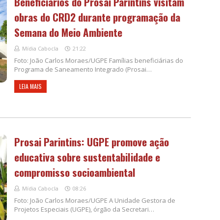
Beneficiários do Prosai Parintins visitam
obras do CRD2 durante programação da
Semana do Meio Ambiente
Mídia Cabocla
21:22
Foto: João Carlos Moraes/UGPE Famílias beneficiárias do
Programa de Saneamento Integrado (Prosai…
LEIA MAIS
Prosai Parintins: UGPE promove ação
educativa sobre sustentabilidade e
compromisso socioambiental
Mídia Cabocla
08:26
Foto: João Carlos Moraes/UGPE A Unidade Gestora de
Projetos Especiais (UGPE), órgão da Secretari…