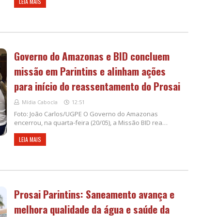
LEIA MAIS
Governo do Amazonas e BID concluem
missão em Parintins e alinham ações
para início do reassentamento do Prosai
Mídia Cabocla
12:51
Foto: João Carlos/UGPE O Governo do Amazonas
encerrou, na quarta-feira (20/05), a Missão BID rea…
LEIA MAIS
Prosai Parintins: Saneamento avança e
melhora qualidade da água e saúde da