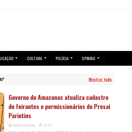
UCAÇÃO
CULTURA
POLÍCIA
OPINIÃO
AI
Mostrar tudo
Governo do Amazonas atualiza cadastro
de feirantes e permissionários do Prosai
Parintins
Mídia Cabocla
23:25