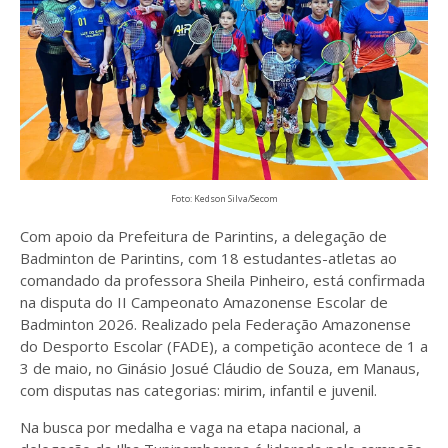
Foto: Kedson Silva/Secom
Com apoio da Prefeitura de Parintins, a delegação de
Badminton de Parintins, com 18 estudantes-atletas ao
comandado da professora Sheila Pinheiro, está confirmada
na disputa do II Campeonato Amazonense Escolar de
Badminton 2026. Realizado pela Federação Amazonense
do Desporto Escolar (FADE), a competição acontece de 1 a
3 de maio, no Ginásio Josué Cláudio de Souza, em Manaus,
com disputas nas categorias: mirim, infantil e juvenil.
Na busca por medalha e vaga na etapa nacional, a