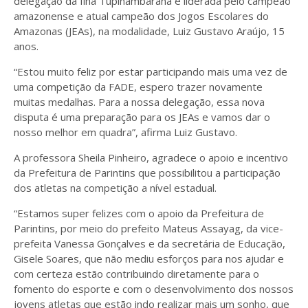
delegação da Ilha Tupinambarana é liderada pelo campeão
amazonense e atual campeão dos Jogos Escolares do
Amazonas (JEAs), na modalidade, Luiz Gustavo Araújo, 15
anos.
“Estou muito feliz por estar participando mais uma vez de
uma competição da FADE, espero trazer novamente
muitas medalhas. Para a nossa delegação, essa nova
disputa é uma preparação para os JEAs e vamos dar o
nosso melhor em quadra”, afirma Luiz Gustavo.
A professora Sheila Pinheiro, agradece o apoio e incentivo
da Prefeitura de Parintins que possibilitou a participação
dos atletas na competição a nível estadual.
“Estamos super felizes com o apoio da Prefeitura de
Parintins, por meio do prefeito Mateus Assayag, da vice-
prefeita Vanessa Gonçalves e da secretária de Educação,
Gisele Soares, que não mediu esforços para nos ajudar e
com certeza estão contribuindo diretamente para o
fomento do esporte e com o desenvolvimento dos nossos
jovens atletas que estão indo realizar mais um sonho, que