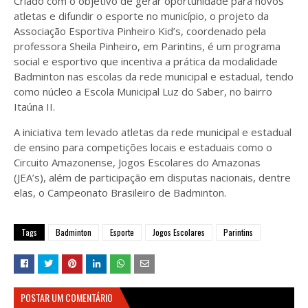
Criado com o objetivo de gerar oportunidade para novos
atletas e difundir o esporte no município, o projeto da
Associação Esportiva Pinheiro Kid’s, coordenado pela
professora Sheila Pinheiro, em Parintins, é um programa
social e esportivo que incentiva a prática da modalidade
Badminton nas escolas da rede municipal e estadual, tendo
como núcleo a Escola Municipal Luz do Saber, no bairro
Itaúna II.
A iniciativa tem levado atletas da rede municipal e estadual
de ensino para competições locais e estaduais como o
Circuito Amazonense, Jogos Escolares do Amazonas
(JEA’s), além de participação em disputas nacionais, dentre
elas, o Campeonato Brasileiro de Badminton.
Tags
Badminton
Esporte
Jogos Escolares
Parintins
POSTAR UM COMENTÁRIO