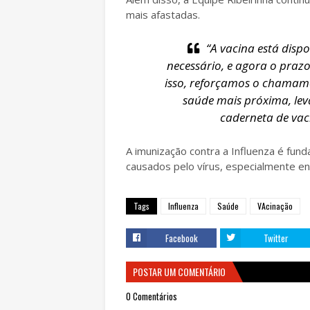
mais afastadas.
“A vacina está disp
necessário, e agora o prazo
isso, reforçamos o chamam
saúde mais próxima, le
caderneta de vaci
A imunização contra a Influenza é fund
causados pelo vírus, especialmente en
Tags
Influenza
Saúde
VAcinação
Facebook
Twitter
POSTAR UM COMENTÁRIO
0 Comentários