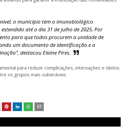
onível, o município tem o imunobiológico
 estendido até o dia 31 de julho de 2025. Por
ento para que todos procurem a unidade de
vando um documento de identificação e a
nação”, destacou Elaine Pires.
amental para reduzir complicações, internações e óbitos
tre os grupos mais vulneráveis