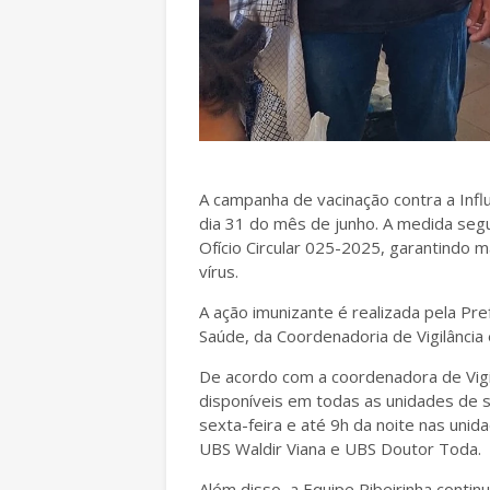
A campanha de vacinação contra a Infl
dia 31 do mês de junho. A medida segu
Ofício Circular 025-2025, garantindo 
vírus.
A ação imunizante é realizada pela Pre
Saúde, da Coordenadoria de Vigilânci
De acordo com a coordenadora de Vigil
disponíveis em todas as unidades de s
sexta-feira e até 9h da noite nas uni
UBS Waldir Viana e UBS Doutor Toda.
Além disso, a Equipe Ribeirinha conti