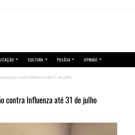
UCAÇÃO
CULTURA
POLÍCIA
OPINIÃO
acinação contra Influenza até 31 de julho
 contra Influenza até 31 de julho