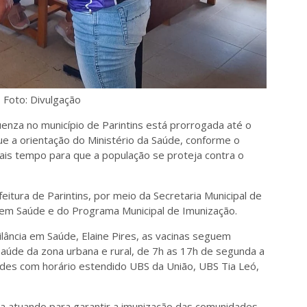
Foto: Divulgação
uenza no município de Parintins está prorrogada até o
e a orientação do Ministério da Saúde, conforme o
mais tempo para que a população se proteja contra o
feitura de Parintins, por meio da Secretaria Municipal de
a em Saúde e do Programa Municipal de Imunização.
ância em Saúde, Elaine Pires, as vacinas seguem
aúde da zona urbana e rural, de 7h as 17h de segunda a
dades com horário estendido UBS da União, UBS Tia Leó,
nua atuando para garantir a imunização das comunidades